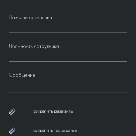
Название компании
Должность сотрудника
Сообщение
Прикрепить реквизиты
Прикрепить тех. задание