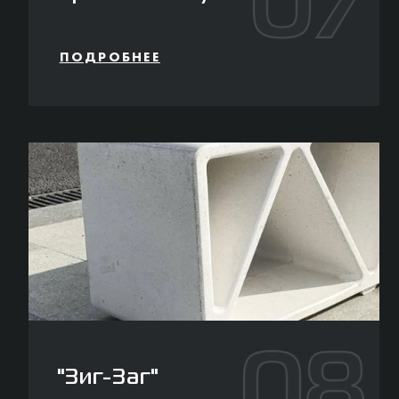
07
ПОДРОБНЕЕ
08
"Зиг-Заг"