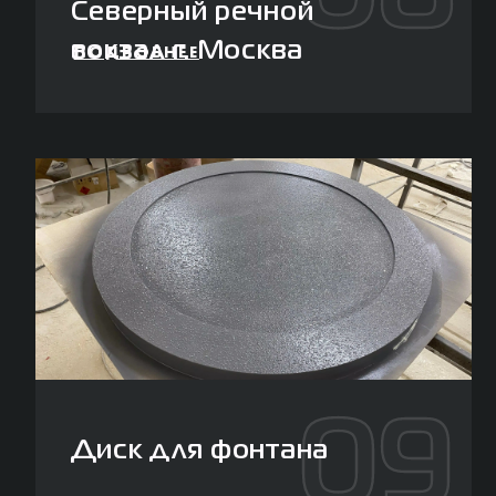
Северный речной
вокзал г. Москва
ПОДРОБНЕЕ
09
Диск для фонтана