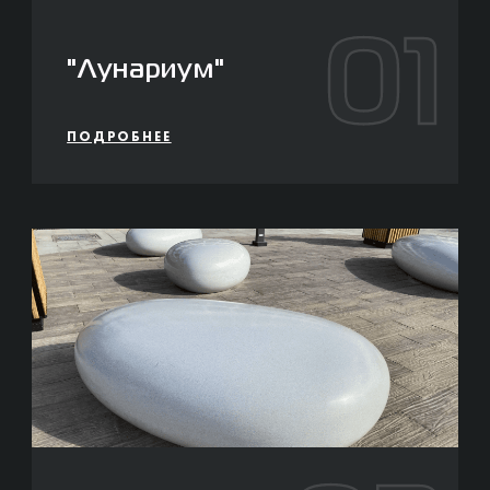
01
"Лунариум"
ПОДРОБНЕЕ