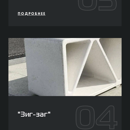
03
ПОДРОБНЕЕ
04
"Зиг-заг"