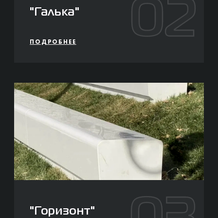
02
"Галька"
ПОДРОБНЕЕ
"Горизонт"