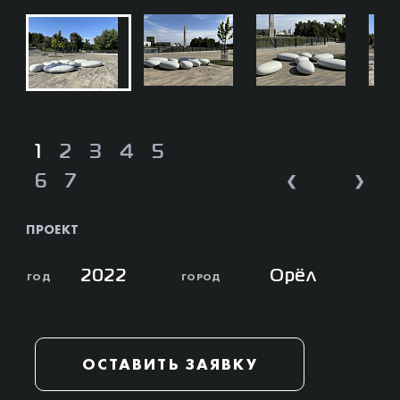
1
2
3
4
5
❮
❯
6
7
ПРОЕКТ
2022
Орёл
ГОД
ГОРОД
ОСТАВИТЬ ЗАЯВКУ