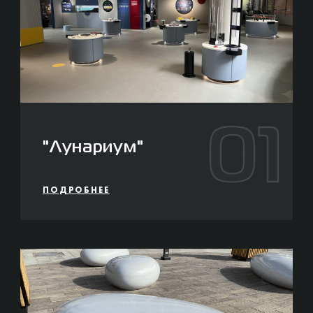
01
"Лунариум"
ПОДРОБНЕЕ