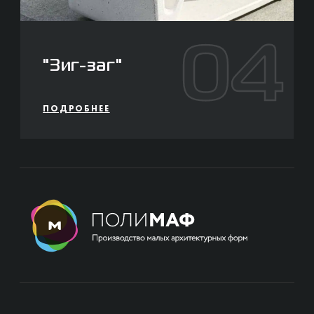
04
"Зиг-заг"
ПОДРОБНЕЕ