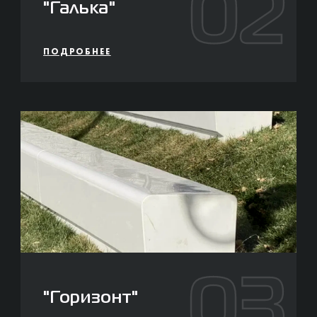
02
"Галька"
ПОДРОБНЕЕ
03
"Горизонт"